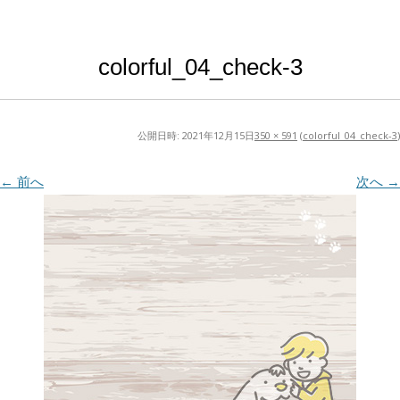
colorful_04_check-3
公開日時:
2021年12月15日
350 × 591
(
colorful_04_check-3
)
← 前へ
次へ →