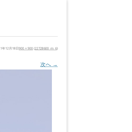
21年12月18日
900 × 900
(
22728600_m_6
)
次へ →