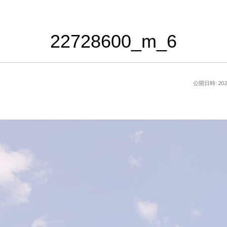
22728600_m_6
公開日時:
20