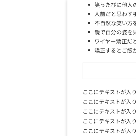
笑うたびに
他人
人前だと思わず
不自然な笑い方
鏡で自分の姿を
ワイヤー矯正
だ
矯正すると
ご飯
ここにテキストが入
ここにテキストが入
ここにテキストが入
ここにテキストが入
ここにテキストが入