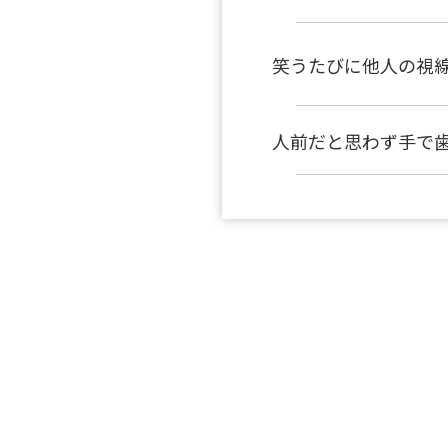
笑うたびに
他人の視
人前だと思わず
手で