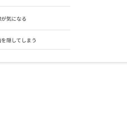
線が気になる
歯を隠してしまう